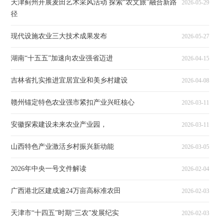
天津蓟州开展麦田艺术采风活动 探索“农文旅”融合新路
2026-05-29
径
现代设施农业三大技术成果发布
2026-05-27
湖南“十五五”加速向农业强省迈进
2026-04-15
吉林省扎实推进宜居宜业和美乡村建设
2026-04-08
赣州锚定特色农业强市紧扣产业兴旺核心
2026-03-11
安徽探索建设未来农业产业园，
2026-03-11
山西特色产业激活乡村振兴新动能
2026-03-05
2026年中央一号文件解读
2026-02-04
广西港北区建成逾24万亩高标准农田
2026-02-03
天津市“十四五”时期“三农”发展纪实
2026-02-03