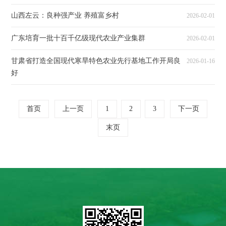
山西左云：良种强产业 养殖富乡村
2026-02-01
广东培育一批十百千亿级现代农业产业集群
2026-02-01
甘肃省打造全国现代寒旱特色农业先行基地工作开局良
2026-01-16
好
首页
上一页
1
2
3
下一页
末页