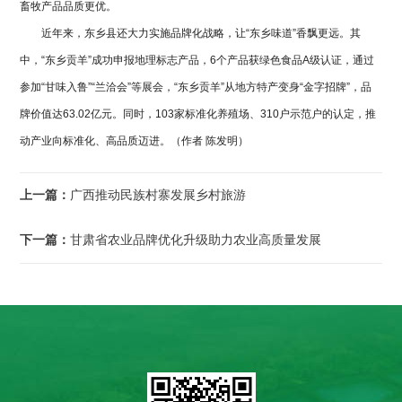
畜牧产品品质更优。
近年来，东乡县还大力实施品牌化战略，让“东乡味道”香飘更远。其
中，“东乡贡羊”成功申报地理标志产品，6个产品获绿色食品A级认证，通过
参加“甘味入鲁”“兰洽会”等展会，“东乡贡羊”从地方特产变身“金字招牌”，品
牌价值达63.02亿元。同时，103家标准化养殖场、310户示范户的认定，推
动产业向标准化、高品质迈进。（作者 陈发明）
上一篇：
广西推动民族村寨发展乡村旅游
下一篇：
甘肃省农业品牌优化升级助力农业高质量发展